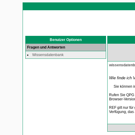
Benutzer Optionen
Fragen und Antworten
Wissensdatenbank
wissensdaten
Wie finde ich 
Sie können im 
Rufen Sie QPG a
Browser-Versio
REF gilt nur fü
Verfügung, das